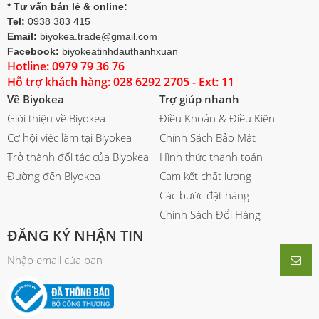
* Tư vấn bán lẻ & online:
Tel:
0938 383 415
Email:
biyokea.trade@gmail.com
Facebook:
biyokeatinhdauthanhxuan
Hotline: 0979 79 36 76
Hỗ trợ khách hàng: 028 6292 2705 - Ext: 11
Về Biyokea
Trợ giúp nhanh
Giới thiệu về Biyokea
Điều Khoản & Điều Kiện
Cơ hội việc làm tại Biyokea
Chính Sách Bảo Mật
Trở thành đối tác của Biyokea
Hình thức thanh toán
Đường đến Biyokea
Cam kết chất lượng
Các bước đặt hàng
Chính Sách Đổi Hàng
ĐĂNG KÝ NHẬN TIN