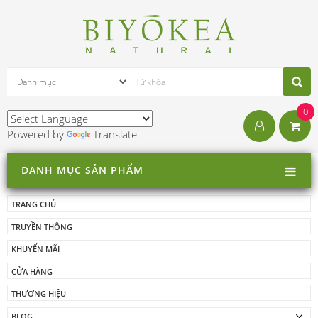
0
Powered by
Translate
DANH MỤC SẢN PHẨM
TRANG CHỦ
TRUYỀN THÔNG
KHUYẾN MÃI
CỬA HÀNG
THƯƠNG HIỆU
BLOG