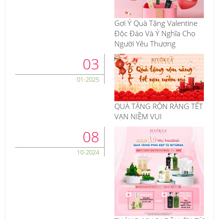
Gợi Ý Quà Tặng Valentine
Độc Đáo Và Ý Nghĩa Cho
Người Yêu Thương
03
01-2025
QUÀ TẶNG RỘN RÀNG TẾT
VẠN NIỀM VUI
08
10-2024