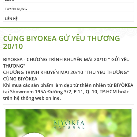
TUYỂN DỤNG
LIÊN HỆ
CÙNG BIYOKEA GỬ YÊU THƯƠNG
20/10
BIYOKEA - CHƯƠNG TRÌNH KHUYẾN MÃI 20/10 " GỬI YÊU
THƯƠNG"
CHƯƠNG TRÌNH KHUYẾN MÃI 20/10 "THU YÊU THƯƠNG"
CÙNG BIYÒKEA
Khi mua các sản phẩm làm đẹp từ thiên nhiên từ BIYÒKEA
tại Showroom 195A Đường 3/2, P.11, Q. 10, TP.HCM hoặc
trên hệ thống web online.