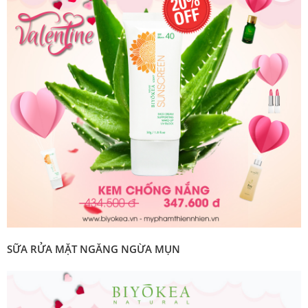
SỮA RỬA MẶT NGĂNG NGỪA MỤN