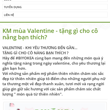
TUYỂN DỤNG
LIÊN HỆ
KM mùa Valentine - tặng gì cho cô
nằng bạn thích?
VALENTINE - KHI YÊU THƯƠNG ĐẾN GẦN...
TẶNG GÌ CHO CÔ NÀNG BẠN THÍCH ?
Hãy để #BIYOKEA cùng bạn mang đến những món quà ý
nghĩa tặng nàng trong ngày valentine, cho yêu thương lại
gần bạn hơn.
Với những sản phẩm mỹ phẩm thiên nhiên chăm sóc sắc
đẹp từ thiên nhiên giúp tô điểm cho những người phụ nữ
ta thương một vẻ đẹp thanh xuân, tươi mới và rạng ngời
giúp gìn giữ sắc hương với các sản phẩm chăm sóc chất
lượng " món quà từ thiên nhiên".