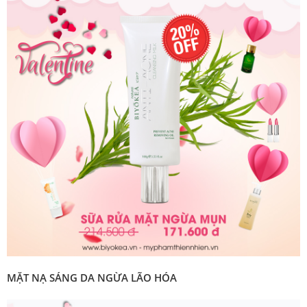
MẶT NẠ SÁNG DA NGỪA LÃO HÓA