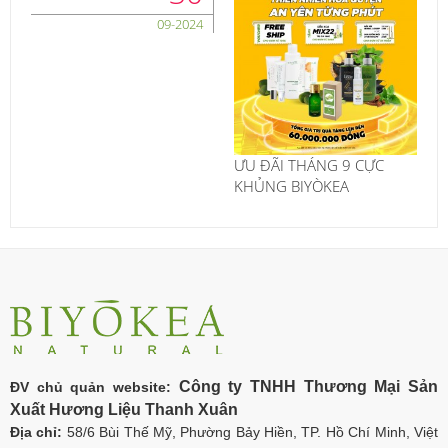
09-2024
ƯU ĐÃI THÁNG 9 CỰC
KHỦNG BIYÒKEA
Công ty TNHH Thương Mại Sản
ĐV chủ quản website:
Xuất Hương Liệu Thanh Xuân
Địa chỉ:
58/6 Bùi Thế Mỹ, Phường Bảy Hiền, TP. Hồ Chí Minh, Việt