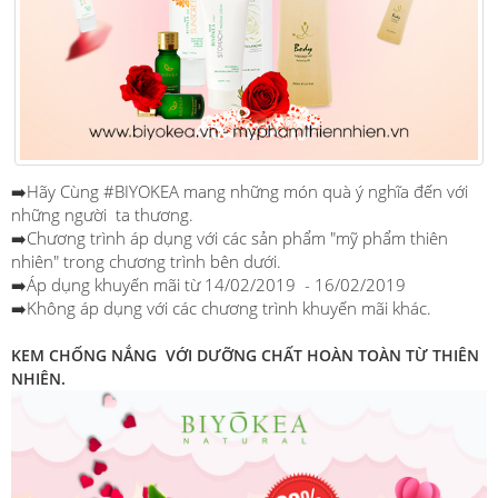
➡️Hãy Cùng #BIYOKEA mang những món quà ý nghĩa đến với
những người ta thương.
➡️Chương trình áp dụng với các sản phẩm "mỹ phẩm thiên
nhiên" trong chương trình bên dưới.
➡️Áp dụng khuyến mãi từ 14/02/2019 - 16/02/2019
➡️Không áp dụng với các chương trình khuyến mãi khác.
KEM CHỐNG NẮNG VỚI DƯỠNG CHẤT HOÀN TOÀN TỪ THIÊN
NHIÊN.