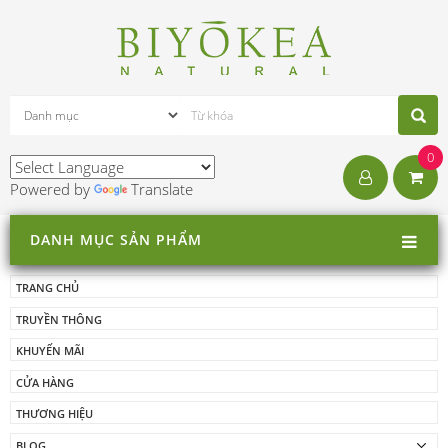
0
Powered by
Translate
DANH MỤC SẢN PHẨM
TRANG CHỦ
TRUYỀN THÔNG
KHUYẾN MÃI
CỬA HÀNG
THƯƠNG HIỆU
BLOG