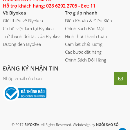
Hỗ trợ khách hàng: 028 6292 2705 - Ext: 11
Về Biyokea
Trợ giúp nhanh
Giới thiệu về Biyokea
Điều Khoản & Điều Kiện
Cơ hội việc làm tại Biyokea
Chính Sách Bảo Mật
Trở thành đối tác của Biyokea
Hình thức thanh toán
Đường đến Biyokea
Cam kết chất lượng
Các bước đặt hàng
Chính Sách Đổi Hàng
ĐĂNG KÝ NHẬN TIN
© 2017
BIYOKEA
. All Rights Reserved. Webdesign by
NGÔI SAO SỐ