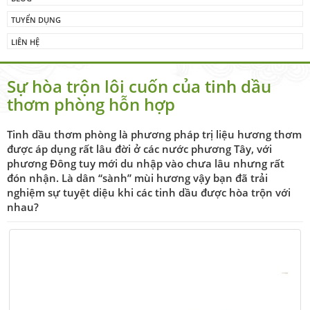
TUYỂN DỤNG
LIÊN HỆ
Sự hòa trộn lôi cuốn của tinh dầu
thơm phòng hỗn hợp
Tinh dầu thơm phòng là phương pháp trị liệu hương thơm
được áp dụng rất lâu đời ở các nước phương Tây, với
phương Đông tuy mới du nhập vào chưa lâu nhưng rất
đón nhận. Là dân “sành” mùi hương vậy bạn đã trải
nghiệm sự tuyệt diệu khi các tinh dầu được hòa trộn với
nhau?