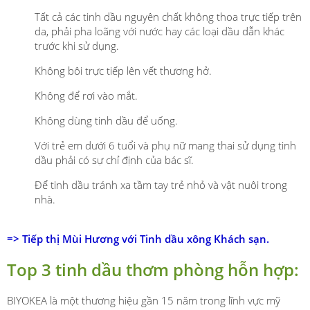
Tất cả các tinh dầu nguyên chất không thoa trực tiếp trên
da, phải pha loãng với nước hay các loại dầu dẫn khác
trước khi sử dụng.
Không bôi trực tiếp lên vết thương hở.
Không để rơi vào mắt.
Không dùng tinh dầu để uống.
Với trẻ em dưới 6 tuổi và phụ nữ mang thai sử dụng tinh
dầu phải có sự chỉ định của bác sĩ.
Để tinh dầu tránh xa tầm tay trẻ nhỏ và vật nuôi trong
nhà.
=>
Tiếp thị Mùi Hương với Tinh dầu xông Khách sạn.
Top 3 tinh dầu thơm phòng hỗn hợp:
BIYOKEA là một thương hiệu gần 15 năm trong lĩnh vực mỹ