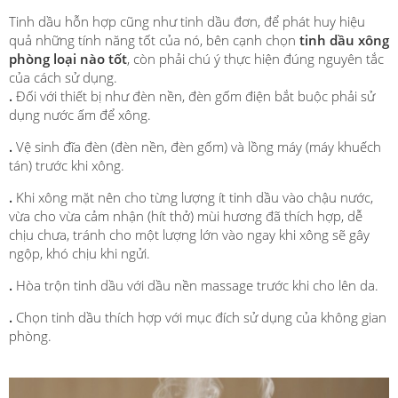
Tinh dầu hỗn hợp cũng như tinh dầu đơn, để phát huy hiệu
quả những tính năng tốt của nó, bên cạnh chọn
tinh dầu xông
phòng loại nào tốt
, còn phải chú ý thực hiện đúng nguyên tắc
của cách sử dụng.
.
Đối với thiết bị như đèn nền, đèn gốm điện bắt buộc phải sử
dụng nước ấm để xông.
.
Vệ sinh đĩa đèn (đèn nền, đèn gốm) và lồng máy (máy khuếch
tán) trước khi xông.
.
Khi xông mặt nên cho từng lượng ít tinh dầu vào chậu nước,
vừa cho vừa cảm nhận (hít thở) mùi hương đã thích hợp, dễ
chịu chưa, tránh cho một lượng lớn vào ngay khi xông sẽ gây
ngộp, khó chịu khi ngửi.
.
Hòa trộn tinh dầu với dầu nền massage trước khi cho lên da.
.
Chọn tinh dầu thích hợp với mục đích sử dụng của không gian
phòng.