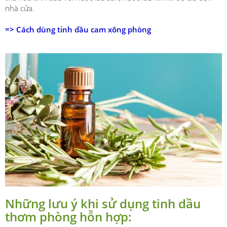
nhà cửa.
=>
Cách dùng tinh dầu cam xông phòng
Những lưu ý khi sử dụng tinh dầu
thơm phòng hỗn hợp: