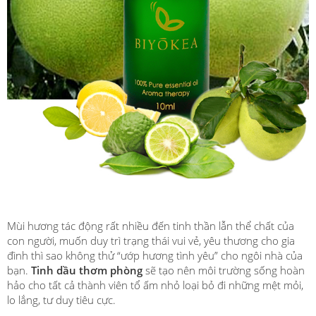
Mùi hương tác động rất nhiều đến tinh thần lẫn thể chất của
con người, muốn duy trì trạng thái vui vẻ, yêu thương cho gia
đình thì sao không thử “ướp hương tình yêu” cho ngôi nhà của
bạn.
Tinh dầu thơm phòng
sẽ tạo nên môi trường sống hoàn
hảo cho tất cả thành viên tổ ấm nhỏ loại bỏ đi những mệt mỏi,
lo lắng, tư duy tiêu cực.