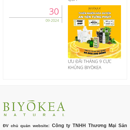
30
09-2024
ƯU ĐÃI THÁNG 9 CỰC
KHỦNG BIYÒKEA
Công ty TNHH Thương Mại Sản
ĐV chủ quản website: