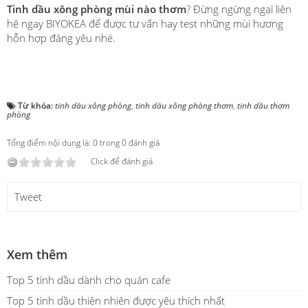
Tinh dầu xông phòng mùi nào thơm
? Đừng ngừng ngại liên
hệ ngay BIYOKEA để được tư vấn hay test những mùi hương
hỗn hợp đáng yêu nhé.
Từ khóa:
tinh dầu xông phòng
,
tinh dầu xông phòng thơm
,
tinh dầu thơm
phòng
Tổng điểm nội dung là: 0 trong 0 đánh giá
Click để đánh giá
Tweet
Xem thêm
Top 5 tinh dầu dành cho quán cafe
Top 5 tinh dầu thiên nhiên được yêu thích nhất