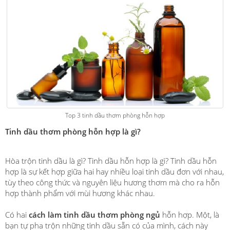
Top 3 tinh dầu thơm phòng hỗn hợp
Tinh dầu thơm phòng hỗn hợp là gì?
Hòa trộn tinh dầu là gì? Tinh dầu hỗn hợp là gì? Tinh dầu hỗn
hợp là sự kết hợp giữa hai hay nhiều loại tinh dầu đơn với nhau,
tùy theo công thức và nguyên liệu hương thơm mà cho ra hỗn
hợp thành phẩm với mùi hương khác nhau.
Có hai
cách làm tinh dầu thơm phòng ngủ
hỗn hợp. Một, là
bạn tự pha trộn những tinh dầu sẵn có của mình, cách này