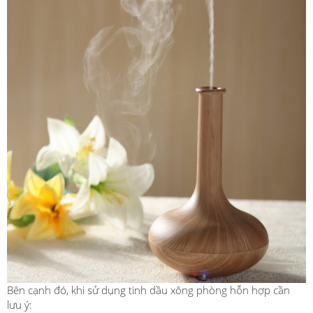
Bên cạnh đó, khi sử dụng tinh dầu xông phòng hỗn hợp cần
lưu ý: