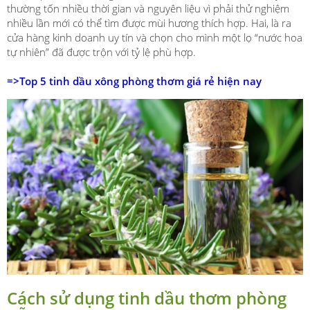
thường tốn nhiều thời gian và nguyên liệu vì phải thử nghiệm
nhiều lần mới có thể tìm được mùi hương thích hợp. Hai, là ra
cửa hàng kinh doanh uy tín và chọn cho mình một lọ “nước hoa
tự nhiên” đã được trộn với tỷ lệ phù hợp.
=>
Top 5 tinh dầu xông phòng thơm giá rẻ hiện nay
Cách sử dụng tinh dầu thơm phòng