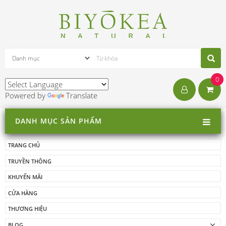
0
Powered by
Translate
DANH MỤC SẢN PHẨM
TRANG CHỦ
TRUYỀN THÔNG
KHUYẾN MÃI
CỬA HÀNG
THƯƠNG HIỆU
BLOG