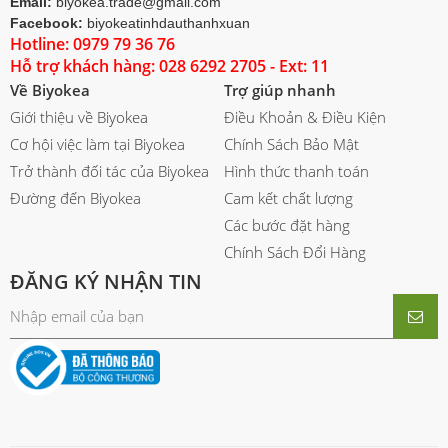
Email:
biyokea.trade@gmail.com
Facebook:
biyokeatinhdauthanhxuan
Hotline: 0979 79 36 76
Hỗ trợ khách hàng: 028 6292 2705 - Ext: 11
Về Biyokea
Trợ giúp nhanh
Giới thiệu về Biyokea
Điều Khoản & Điều Kiện
Cơ hội việc làm tại Biyokea
Chính Sách Bảo Mật
Trở thành đối tác của Biyokea
Hình thức thanh toán
Đường đến Biyokea
Cam kết chất lượng
Các bước đặt hàng
Chính Sách Đổi Hàng
ĐĂNG KÝ NHẬN TIN