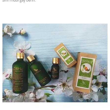
sinh muỗi gây bệnh.