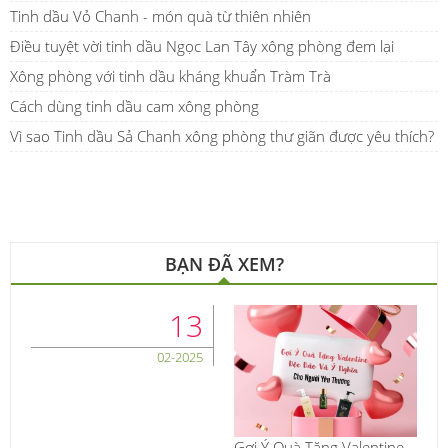
Tinh dầu Vỏ Chanh - món quà từ thiên nhiên
Điều tuyệt vời tinh dầu Ngọc Lan Tây xông phòng đem lại
Xông phòng với tinh dầu kháng khuẩn Tràm Trà
Cách dùng tinh dầu cam xông phòng
Vì sao Tinh dầu Sả Chanh xông phòng thư giãn được yêu thích?
BẠN ĐÃ XEM?
13
02-2025
Gợi Ý Quà Tặng Valentine