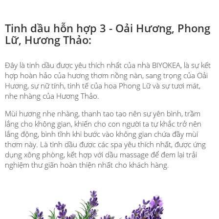
Tinh dầu hỗn hợp 3 - Oải Hương, Phong
Lữ, Hương Thảo:
Đây là tinh dầu được yêu thích nhất của nhà BIYOKEA, là sự kết
hợp hoàn hảo của hương thơm nồng nàn, sang trọng của Oải
Hương, sự nữ tính, tinh tế của hoa Phong Lữ và sự tươi mát,
nhẹ nhàng của Hương Thảo.
Mùi hương nhẹ nhàng, thanh tao tạo nên sự yên bình, trầm
lắng cho không gian, khiến cho con người ta tự khắc trở nên
lắng động, bình tĩnh khi bước vào không gian chứa đầy mùi
thơm này. Là tinh dầu được các spa yêu thích nhất, được ứng
dụng xông phòng, kết hợp với dầu massage để đem lại trải
nghiệm thư giãn hoàn thiện nhất cho khách hàng.