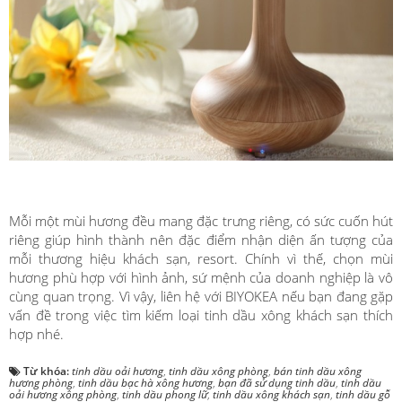
Mỗi một mùi hương đều mang đặc trưng riêng, có sức cuốn hút
riêng giúp hình thành nên đặc điểm nhận diện ấn tượng của
mỗi thương hiệu khách sạn, resort. Chính vì thế, chọn mùi
hương phù hợp với hình ảnh, sứ mệnh của doanh nghiệp là vô
cùng quan trọng. Vì vậy, liên hệ với BIYOKEA nếu bạn đang gặp
vấn đề trong việc tìm kiếm loại tinh dầu xông khách sạn thích
hợp nhé.
Từ khóa:
tinh dầu oải hương
,
tinh dầu xông phòng
,
bán tinh dầu xông
hương phòng
,
tinh dầu bạc hà xông hương
,
bạn đã sử dụng tinh dầu
,
tinh dầu
oải hương xông phòng
,
tinh dầu phong lữ
,
tinh dầu xông khách sạn
,
tinh dầu gỗ