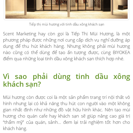
Tiếp thị mùi hương với tinh dầu xông khách sạn
Scent Marketing hay còn gọi là Tiếp Thị Mùi Hương, là một
phương pháp được những nơi cung cấp dịch vụ nghỉ dưỡng áp
dụng để thu hút khách hàng. Nhưng không phải mùi hương
nào cũng có thể dùng để tạo ấn tượng được, cùng BIYOKEA
điểm qua những loại tinh dầu xông khách sạn thích hợp nhé.
Vì sao phải dùng tinh dầu xông
khách sạn?
Mùi hương còn được coi là một sản phẩm trang trí nội thất vô
hình nhưng lại có khả năng thu hút con người vào một không
gian nhất định như những đồ vật hữu hình khác. Nên tạo mùi
hương cho quán cafe hay khách sạn sẽ giúp nâng cao giá trị
“thẩm mỹ” của quán, sảnh… đem lại trải nghiệm tốt hơn cho
khách hàng.