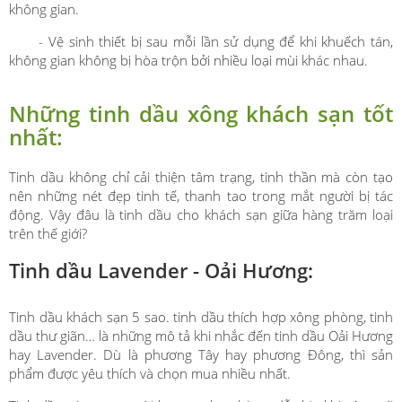
không gian.
- Vệ sinh thiết bị sau mỗi lần sử dụng để khi khuếch tán,
không gian không bị hòa trộn bởi nhiều loại mùi khác nhau.
Những tinh dầu xông khách sạn tốt
nhất:
Tinh dầu không chỉ cải thiện tâm trạng, tinh thần mà còn tạo
nên những nét đẹp tinh tế, thanh tao trong mắt người bị tác
động. Vậy đâu là tinh dầu cho khách sạn giữa hàng trăm loại
trên thế giới?
Tinh dầu Lavender - Oải Hương:
Tinh dầu khách sạn 5 sao. tinh dầu thích hợp xông phòng, tinh
dầu thư giãn… là những mô tả khi nhắc đến tinh dầu Oải Hương
hay Lavender. Dù là phương Tây hay phương Đông, thì sản
phẩm được yêu thích và chọn mua nhiều nhất.