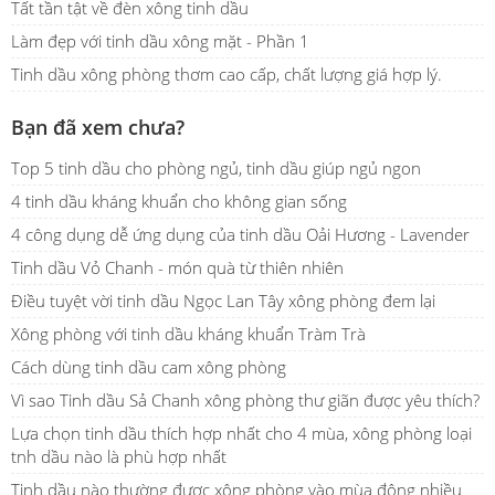
Tất tần tật về đèn xông tinh dầu
Làm đẹp với tinh dầu xông mặt - Phần 1
Tinh dầu xông phòng thơm cao cấp, chất lượng giá hợp lý.
Bạn đã xem chưa?
Top 5 tinh dầu cho phòng ngủ, tinh dầu giúp ngủ ngon
4 tinh dầu kháng khuẩn cho không gian sống
4 công dụng dễ ứng dụng của tinh dầu Oải Hương - Lavender
Tinh dầu Vỏ Chanh - món quà từ thiên nhiên
Điều tuyệt vời tinh dầu Ngọc Lan Tây xông phòng đem lại
Xông phòng với tinh dầu kháng khuẩn Tràm Trà
Cách dùng tinh dầu cam xông phòng
Vì sao Tinh dầu Sả Chanh xông phòng thư giãn được yêu thích?
Lựa chọn tinh dầu thích hợp nhất cho 4 mùa, xông phòng loại
tnh dầu nào là phù hợp nhất
Tinh dầu nào thường được xông phòng vào mùa đông nhiều