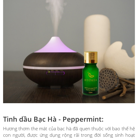
Tinh dầu Bạc Hà - Peppermint:
Hương thơm the mát của bạc hà đã quen thuộc với bao thế hệ
con người, được ứng dụng rộng rãi trong đời sống sinh hoạt