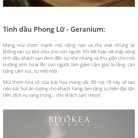
Tinh dầu Phong Lữ - Geranium:
Mang mùi thơm mạnh mẽ, nồng nàn và the mát nhưng lại
không tạo sự khó chịu cho con người. Khi kết hợp với máy xông
tinh dầu khách sạn đem đến sự nhẹ nhàng và thư giãn cho môi
trường sinh hoạt lẫn con người, làm giảm cảm giác lo lắng, cân
bằng cảm xúc, sự mệt mỏi.
Mùi thơm hoa cỏ của loài hoa mang sắc đỏ rực rỡ này sẽ tạo
nên sức hút ấn tượng cho khách hàng, làm tăng sự hiện đại, tân
tiến, dịch vụ sang trọng… cho khách sạn, resort.