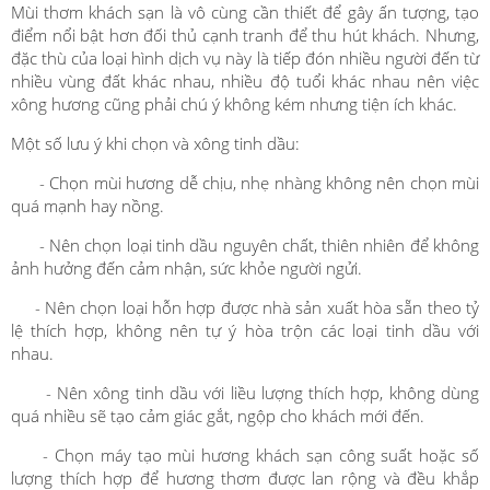
Mùi thơm khách sạn là vô cùng cần thiết để gây ấn tượng, tạo
điểm nổi bật hơn đối thủ cạnh tranh để thu hút khách. Nhưng,
đặc thù của loại hình dịch vụ này là tiếp đón nhiều người đến từ
nhiều vùng đất khác nhau, nhiều độ tuổi khác nhau nên việc
xông hương cũng phải chú ý không kém nhưng tiện ích khác.
Một số lưu ý khi chọn và xông tinh dầu:
- Chọn mùi hương dễ chịu, nhẹ nhàng không nên chọn mùi
quá mạnh hay nồng.
- Nên chọn loại tinh dầu nguyên chất, thiên nhiên để không
ảnh hưởng đến cảm nhận, sức khỏe người ngửi.
- Nên chọn loại hỗn hợp được nhà sản xuất hòa sẵn theo tỷ
lệ thích hợp, không nên tự ý hòa trộn các loại tinh dầu với
nhau.
- Nên xông tinh dầu với liều lượng thích hợp, không dùng
quá nhiều sẽ tạo cảm giác gắt, ngộp cho khách mới đến.
- Chọn máy tạo mùi hương khách sạn công suất hoặc số
lượng thích hợp để hương thơm được lan rộng và đều khắp