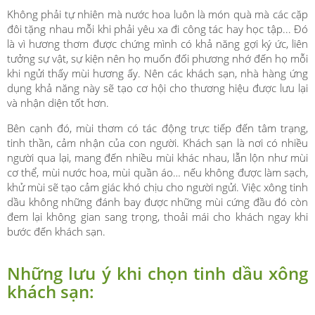
Không phải tự nhiên mà nước hoa luôn là món quà mà các cặp
đôi tặng nhau mỗi khi phải yêu xa đi công tác hay học tập... Đó
là vì hương thơm được chứng mình có khả năng gợi ký ức, liên
tưởng sự vật, sự kiện nên họ muốn đối phương nhớ đến họ mỗi
khi ngửi thấy mùi hương ấy. Nên các khách sạn, nhà hàng ứng
dụng khả năng này sẽ tạo cơ hội cho thương hiệu được lưu lại
và nhận diện tốt hơn.
Bên cạnh đó, mùi thơm có tác động trực tiếp đến tâm trạng,
tinh thần, cảm nhận của con người. Khách sạn là nơi có nhiều
người qua lại, mang đến nhiều mùi khác nhau, lẫn lộn như mùi
cơ thể, mùi nước hoa, mùi quần áo… nếu không được làm sạch,
khử mùi sẽ tạo cảm giác khó chịu cho người ngửi. Việc xông tinh
dầu không những đánh bay được những mùi cứng đầu đó còn
đem lại không gian sang trọng, thoải mái cho khách ngay khi
bước đến khách sạn.
Những lưu ý khi chọn tinh dầu xông
khách sạn: