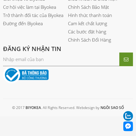
Cơ hội việc làm tại Biyokea
Chính Sách Bảo Mật
Trở thành đối tác của Biyokea
Hình thức thanh toán
Đường đến Biyokea
Cam kết chất lượng
Các bước đặt hàng
Chính Sách Đổi Hàng
ĐĂNG KÝ NHẬN TIN
© 2017
BIYOKEA
. All Rights Reserved. Webdesign by
NGÔI SAO SỐ