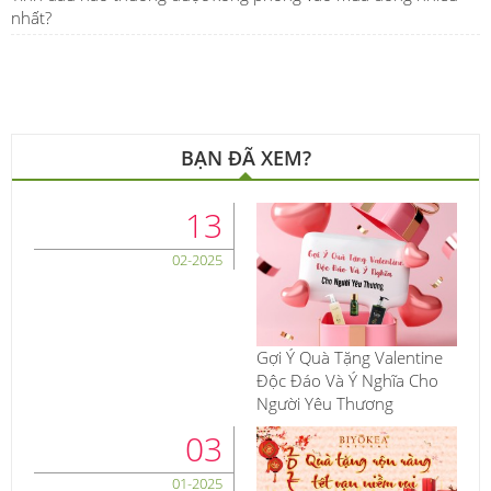
nhất?
BẠN ĐÃ XEM?
13
02-2025
Gợi Ý Quà Tặng Valentine
Độc Đáo Và Ý Nghĩa Cho
Người Yêu Thương
03
01-2025