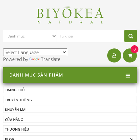
0
Powered by
Translate
DANH MỤC SẢN PHẨM
TRANG CHỦ
TRUYỀN THÔNG
KHUYẾN MÃI
CỬA HÀNG
THƯƠNG HIỆU
BLOG