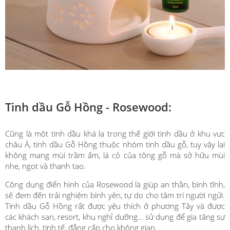
Tinh dầu Gỗ Hồng - Rosewood:
Cũng là một tinh dầu khá lạ trong thế giới tinh dầu ở khu vực
châu Á, tinh dầu Gỗ Hồng thuộc nhóm tinh dầu gỗ, tuy vậy lại
không mang mùi trầm ấm, lá cỏ của tông gỗ mà sở hữu mùi
nhẹ, ngọt và thanh tao.
Công dụng điển hình của Rosewood là giúp an thần, bình tĩnh,
sẽ đem đến trải nghiệm bình yên, tự do cho tâm trí người ngửi.
Tinh dầu Gỗ Hồng rất được yêu thích ở phương Tây và được
các khách sạn, resort, khu nghỉ dưỡng… sử dụng để gia tăng sự
thanh lịch, tinh tế, đẳng cấp cho không gian.