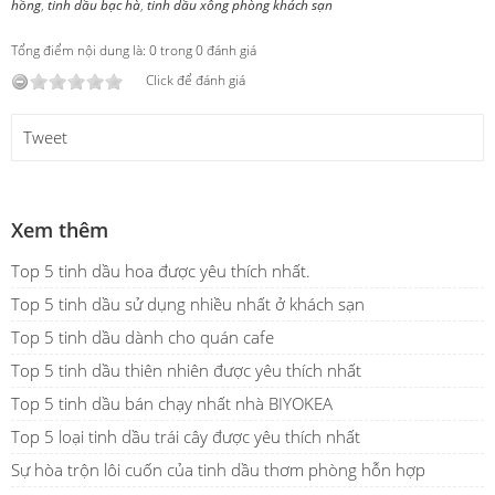
hồng
,
tinh dầu bạc hà
,
tinh dầu xông phòng khách sạn
Tổng điểm nội dung là: 0 trong 0 đánh giá
Click để đánh giá
Tweet
Xem thêm
Top 5 tinh dầu hoa được yêu thích nhất.
Top 5 tinh dầu sử dụng nhiều nhất ở khách sạn
Top 5 tinh dầu dành cho quán cafe
Top 5 tinh dầu thiên nhiên được yêu thích nhất
Top 5 tinh dầu bán chạy nhất nhà BIYOKEA
Top 5 loại tinh dầu trái cây được yêu thích nhất
Sự hòa trộn lôi cuốn của tinh dầu thơm phòng hỗn hợp